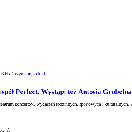
spół Perfect. Wystąpi też Antosia Grobelna
centrum koncertów, wydarzeń rodzinnych, sportowych i kulturalnych. W
ować.